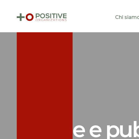
Chi siam
Notizie e pu