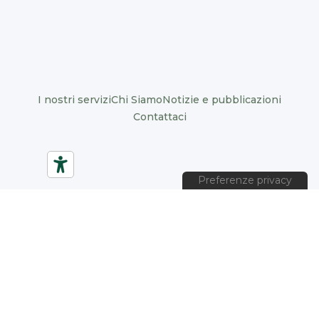
I nostri servizi
Chi Siamo
Notizie e pubblicazioni
Contattaci
© 2024 Organizzazioni positive. Tutti i diritti riservati
Informativa sulla privacy