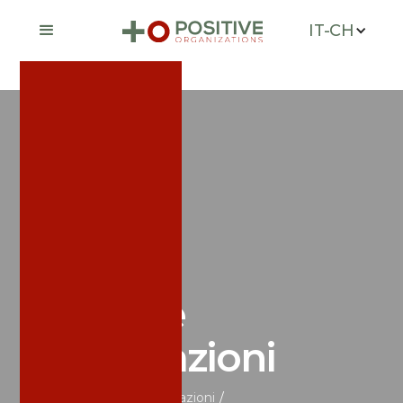
IT-CH
Notizie e
pubblicazioni
Home
/
Notizie e pubblicazioni
/