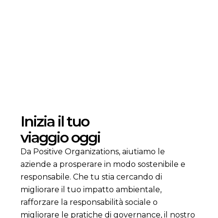
Resilient and Responsible Health Systems
Leggi di più
Inizia il tuo
viaggio oggi
Da Positive Organizations, aiutiamo le
aziende a prosperare in modo sostenibile e
responsabile. Che tu stia cercando di
migliorare il tuo impatto ambientale,
rafforzare la responsabilità sociale o
migliorare le pratiche di governance, il nostro