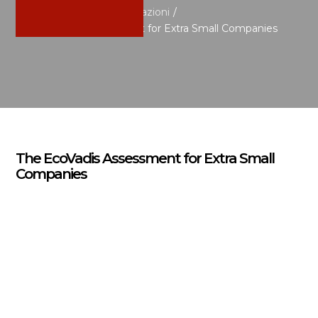
Home
/
Notizie e pubblicazioni
/
The EcoVadis Assessment for Extra Small Companies
The EcoVadis Assessment for Extra Small
Companies