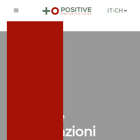
IT-CH
Notizie e
pubblicazioni