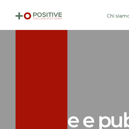
Chi siam
Notizie e pu