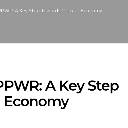
PWR: A Key Step Towards Circular Economy
PPWR: A Key Step
ar Economy