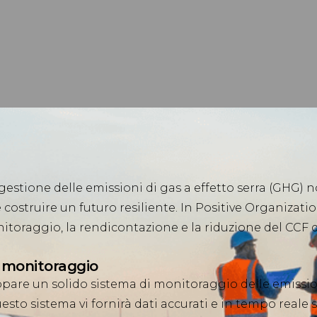
gestione delle emissioni di gas a effetto serra (GHG) 
ostruire un futuro resiliente. In Positive Organization
toraggio, la rendicontazione e la riduzione del CCF dei
l monitoraggio
pare un solido sistema di monitoraggio delle emissioni
esto sistema vi fornirà dati accurati e in tempo reale 