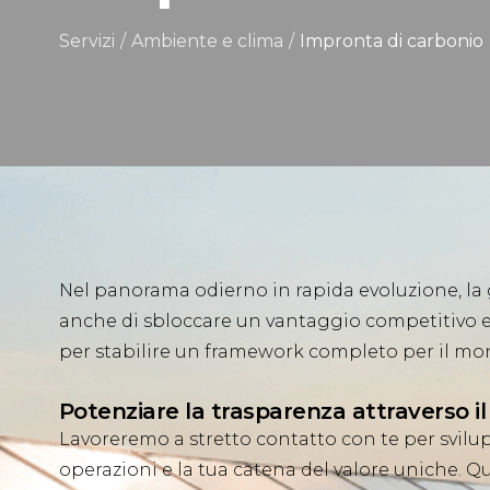
Servizi
/
Ambiente e clima
/
Impronta di carbonio
Nel panorama odierno in rapida evoluzione, la 
anche di sbloccare un vantaggio competitivo e c
per stabilire un framework completo per il moni
Potenziare la trasparenza attraverso i
Lavoreremo a stretto contatto con te per svilup
operazioni e la tua catena del valore uniche. Qu