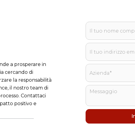
ende a prosperare in
ia cercando di
rzare la responsabilità
nce, il nostro team di
processo. Contattaci
patto positivo e