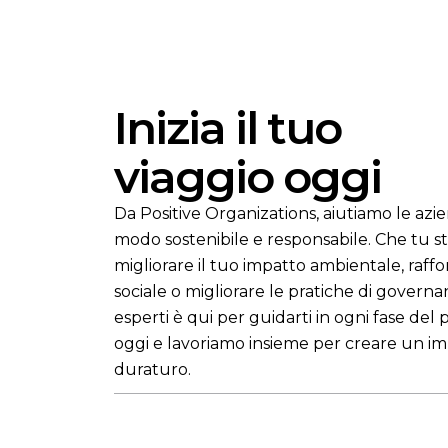
Inizia il tuo
viaggio oggi
Da Positive Organizations, aiutiamo le azi
modo sostenibile e responsabile. Che tu st
migliorare il tuo impatto ambientale, raffo
sociale o migliorare le pratiche di governa
esperti è qui per guidarti in ogni fase del 
oggi e lavoriamo insieme per creare un im
duraturo.