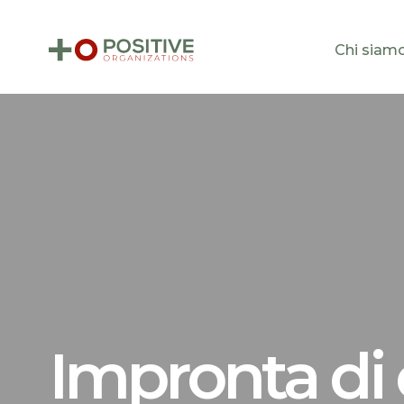
Chi siam
Impronta di