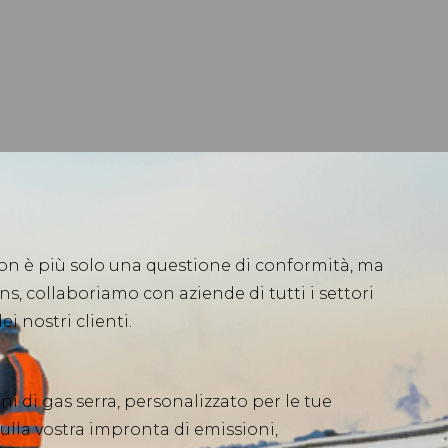
non è più solo una questione di conformità, ma
s, collaboriamo con aziende di tutti i settori
 nostri clienti.
 di gas serra, personalizzato per le tue
sulla vostra impronta di emissioni,