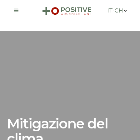
IT-CH
Mitigazione del
clima