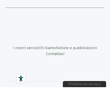
I nostri servizi
Chi Siamo
Notizie e pubblicazioni
Contattaci
© 2024 Organizzazioni positive. Tutti i diritti riservati